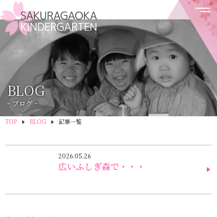
BLOG
ブログ
TOP
BLOG
記事一覧
2026.05.26
広いふしぎ森で・・・